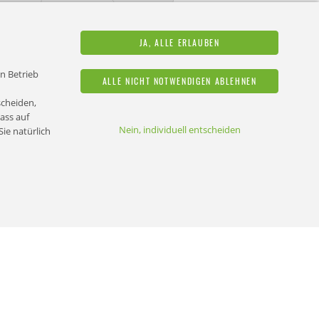
JA, ALLE ERLAUBEN
en Betrieb
ALLE NICHT NOTWENDIGEN ABLEHNEN
scheiden,
ass auf
Nein, individuell entscheiden
ie natürlich