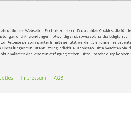
 ein optimales Webseiten-Erlebnis zu bieten. Dazu zählen Cookies, die für d
eistungen und Anwendungen notwendig sind, sowie solche, die lediglich zu
 zur Anzeige personalisierter Inhalte genutzt werden. Sie können selbst ent
Einstellungen zur Datennutzung individuell anpassen. Bitte beachten Sie, d
Funktionalitäten der Seite zur Verfügung stehen. Diese Entscheidung können S
ookies
Impressum
AGB
Prospekte
durchblättern