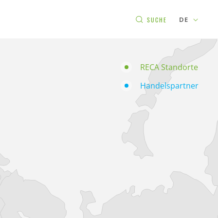
DE
SUCHE
RECA Standorte
Handelspartner